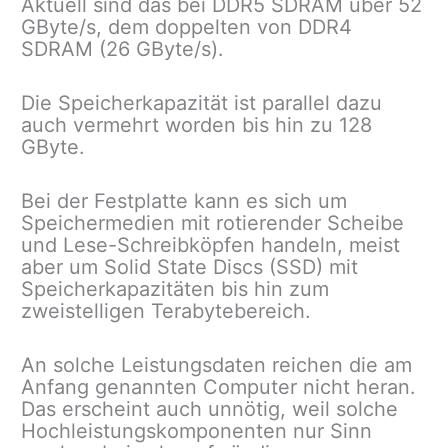
Aktuell sind das bei DDR5 SDRAM über 52
GByte/s, dem doppelten von DDR4
SDRAM (26 GByte/s).
Die Speicherkapazität ist parallel dazu
auch vermehrt worden bis hin zu 128
GByte.
Bei der Festplatte kann es sich um
Speichermedien mit rotierender Scheibe
und Lese-Schreibköpfen handeln, meist
aber um Solid State Discs (SSD) mit
Speicherkapazitäten bis hin zum
zweistelligen Terabytebereich.
An solche Leistungsdaten reichen die am
Anfang genannten Computer nicht heran.
Das erscheint auch unnötig, weil solche
Hochleistungskomponenten nur Sinn